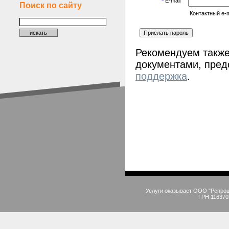
*
E-mail
Поиск по сайту
Контактный e-m
Рекомендуем также
документами, пред
поддержка
.
Услуги оказывает ООО "Репро
ГРН 116370